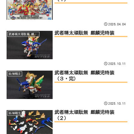
2026.04.04
武者精太頑駄無 麒麟児特装
武者精太頑駄無 麒麟児特装
2025.10.11
武者精太頑駄無 麒麟児特装
SD/BB戦士
（３・完）
2025.10.11
武者精太頑駄無 麒麟児特装
SD/BB戦士
（２）