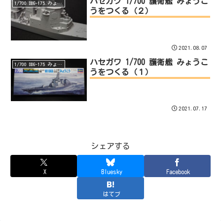
ハセガワ 1/700 護衛艦 みょうこ
1/700 DDG-175 みょうこう（完）
うをつくる（２）
2021.08.07
ハセガワ 1/700 護衛艦 みょうこ
1/700 DDG-175 みょうこう（完）
うをつくる（１）
2021.07.17
シェアする
X
Bluesky
Facebook
はてブ