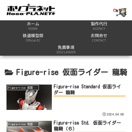
ホーム
製作代行
HOME
AGENCY
鉄道模型部
お問合せ
Official-EC
CONTACT
免責事項
DISCLAIMER
Figure-rise 仮面ライダー 龍騎
Figure-rise Standard 仮面ライ
Figure-rise 仮面ライダー 龍騎
ダー 龍騎
2024.04.06
Figure-rise Std. 仮面ライダー
Figure-rise 仮面ライダー 龍騎
龍騎（６）