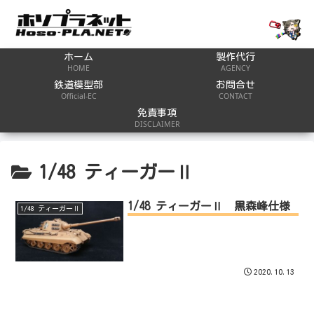
ホーム
製作代行
HOME
AGENCY
鉄道模型部
お問合せ
Official-EC
CONTACT
免責事項
DISCLAIMER
1/48 ティーガーⅡ
1/48 ティーガーⅡ 黒森峰仕様
1/48 ティーガーⅡ
2020.10.13