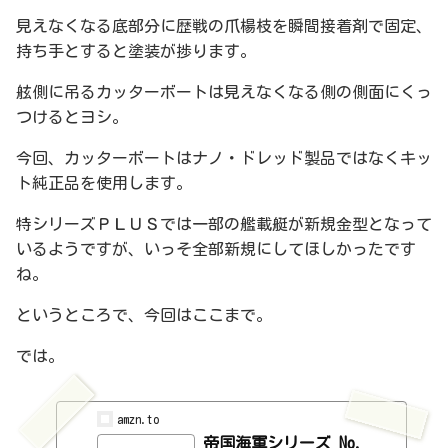
見えなくなる底部分に歴戦の爪楊枝を瞬間接着剤で固定、
持ち手とすると塗装が捗ります。
舷側に吊るカッターボートは見えなくなる側の側面にくっ
つけるとヨシ。
今回、カッターボートはナノ・ドレッド製品ではなくキッ
ト純正品を使用します。
特シリーズＰＬＵＳでは一部の艦載艇が新規金型となって
いるようですが、いっそ全部新規にしてほしかったです
ね。
というところで、今回はここまで。
では。
amzn.to
帝国海軍シリーズ No.