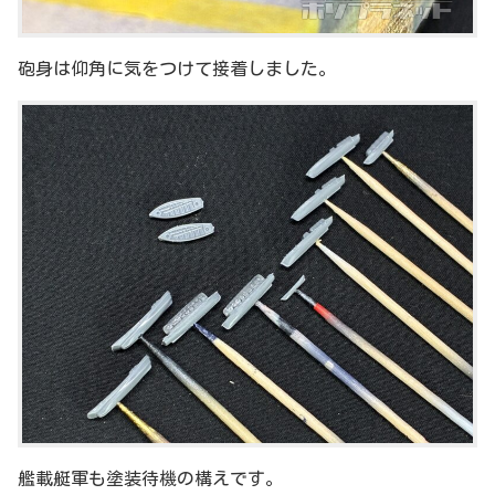
砲身は仰角に気をつけて接着しました。
艦載艇軍も塗装待機の構えです。