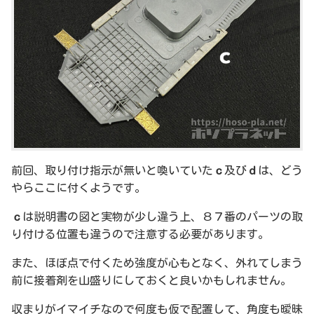
前回、取り付け指示が無いと喚いていた
ｃ
及び
ｄ
は、どう
やらここに付くようです。
ｃ
は説明書の図と実物が少し違う上、８７番のパーツの取
り付ける位置も違うので注意する必要があります。
また、ほぼ点で付くため強度が心もとなく、外れてしまう
前に接着剤を山盛りにしておくと良いかもしれません。
収まりがイマイチなので何度も仮で配置して、角度も曖昧