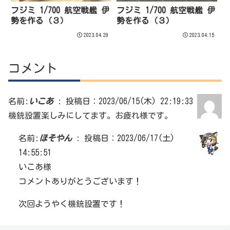
フジミ 1/700 航空戦艦 伊
フジミ 1/700 航空戦艦 伊
勢を作る（３）
勢を作る（３）
2023.04.29
2023.04.15
コメント
名前:
いこあ
:
投稿日：2023/06/15(木) 22:19:33
機銃設置楽しみにしてます。お疲れ様です。
名前:
ほそやん
:
投稿日：2023/06/17(土)
14:55:51
いこあ様
コメントありがとうございます！
次回ようやく機銃設置です！