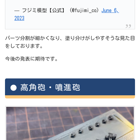
— フジミ模型【公式】 (@fujimi_co)
June 6,
2023
パーツ分割が細かくなり、塗り分けがしやすそうな見た目
をしております。
今後の発表に期待です。
高角砲・噴進砲