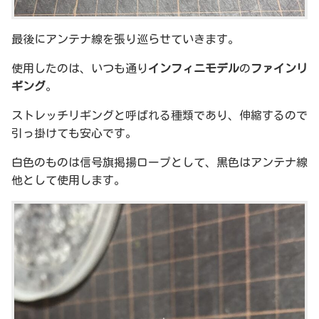
最後にアンテナ線を張り巡らせていきます。
使用したのは、いつも通り
インフィニモデル
の
ファインリ
ギング
。
ストレッチリギングと呼ばれる種類であり、伸縮するので
引っ掛けても安心です。
白色のものは信号旗掲揚ロープとして、黒色はアンテナ線
他として使用します。