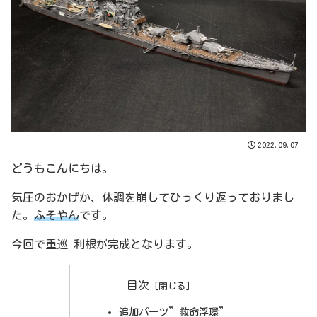
2022.09.07
どうもこんにちは。
気圧のおかげか、体調を崩してひっくり返っておりまし
た。
ふそやん
です。
今回で重巡 利根が完成となります。
目次
追加パーツ”救命浮環”