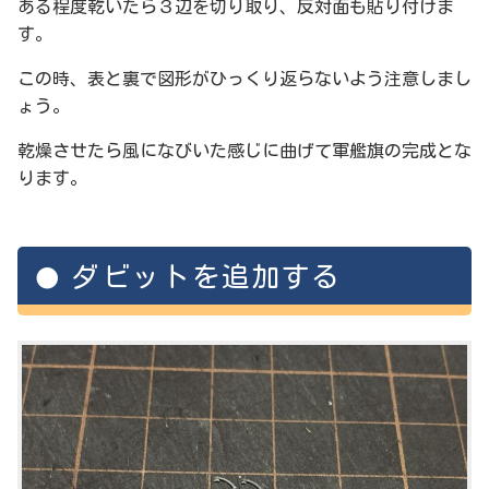
ある程度乾いたら３辺を切り取り、反対面も貼り付けま
す。
この時、表と裏で図形がひっくり返らないよう注意しまし
ょう。
乾燥させたら風になびいた感じに曲げて軍艦旗の完成とな
ります。
ダビットを追加する