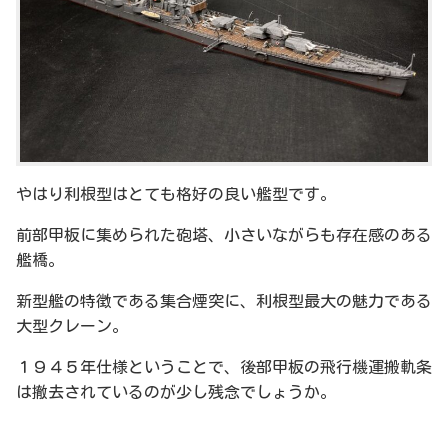
やはり利根型はとても格好の良い艦型です。
前部甲板に集められた砲塔、小さいながらも存在感のある
艦橋。
新型艦の特徴である集合煙突に、利根型最大の魅力である
大型クレーン。
１９４５年仕様ということで、後部甲板の飛行機運搬軌条
は撤去されているのが少し残念でしょうか。