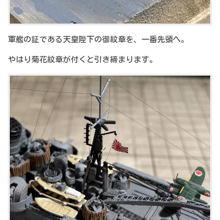
軍艦の証である天皇陛下の御紋章を、一番先頭へ。
やはり菊花紋章が付くと引き締まります。