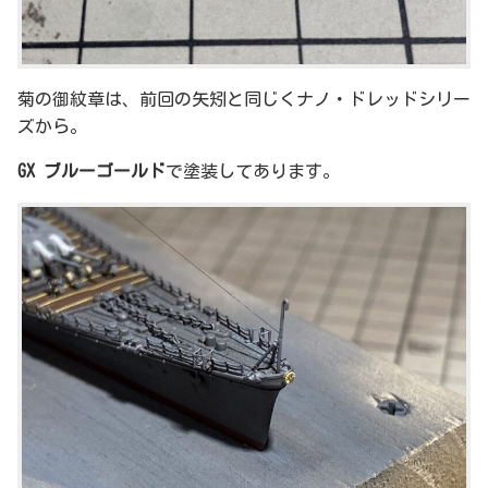
菊の御紋章は、前回の矢矧と同じくナノ・ドレッドシリー
ズから。
GX ブルーゴールド
で塗装してあります。