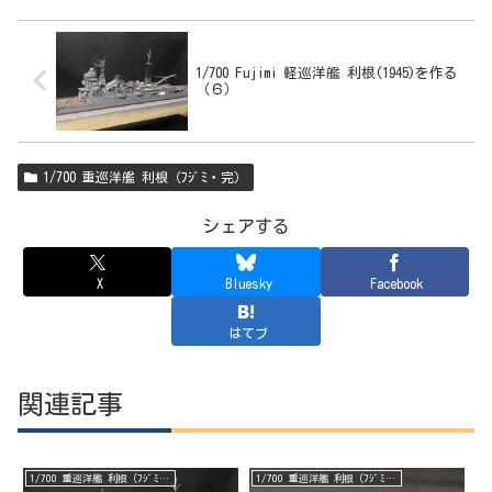
1/700 Fujimi 軽巡洋艦 利根(1945)を作る
（６）
1/700 重巡洋艦 利根（ﾌｼﾞﾐ・完）
シェアする
X
Bluesky
Facebook
はてブ
関連記事
1/700 重巡洋艦 利根（ﾌｼﾞﾐ・完）
1/700 重巡洋艦 利根（ﾌｼﾞﾐ・完）