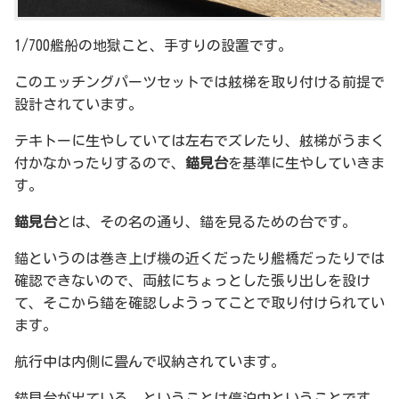
1/700艦船の地獄こと、手すりの設置です。
このエッチングパーツセットでは舷梯を取り付ける前提で
設計されています。
テキトーに生やしていては左右でズレたり、舷梯がうまく
付かなかったりするので、
錨見台
を基準に生やしていきま
す。
錨見台
とは、その名の通り、錨を見るための台です。
錨というのは巻き上げ機の近くだったり艦橋だったりでは
確認できないので、両舷にちょっとした張り出しを設け
て、そこから錨を確認しようってことで取り付けられてい
ます。
航行中は内側に畳んで収納されています。
錨見台が出ている、ということは停泊中ということです