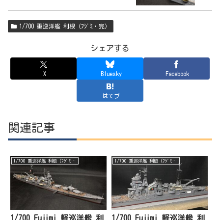
1/700 重巡洋艦 利根（ﾌｼﾞﾐ・完）
シェアする
X
Bluesky
Facebook
はてブ
関連記事
1/700 重巡洋艦 利根（ﾌｼﾞﾐ・完）
1/700 重巡洋艦 利根（ﾌｼﾞﾐ・完）
1/700 Fujimi 軽巡洋艦 利
1/700 Fujimi 軽巡洋艦 利