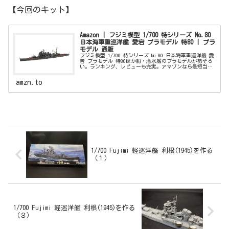
【今回のキット】
Amazon | フジミ模型 1/700 特シリーズ No.80
日本海軍重巡洋艦 愛宕 プラモデル 特80 | プラ
モデル 通販
フジミ模型 1/700 特シリーズ No.80 日本海軍重巡洋艦 愛
宕 プラモデル 特80ほか船・潜水艦のプラモデルが勢ぞろ
い。ランキング、レビューも充実。アマゾンなら最短当日
配送。
amzn.to
1/700 Fujimi 軽巡洋艦 利根(1945)を作る
（１）
1/700 Fujimi 軽巡洋艦 利根(1945)を作る
（３）