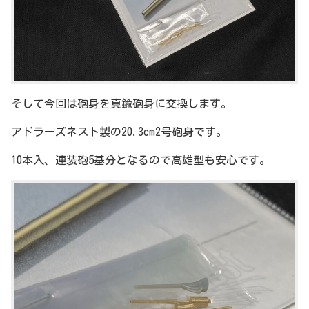
そして今回は砲身を真鍮砲身に交換します。
アドラーズネスト製の20.3cm2号砲身です。
10本入、連装砲5基分となるので高雄型も安心です。