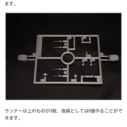
ます。
ランナーは上のものが3枚、砲塔としては6基作ることがで
きます。