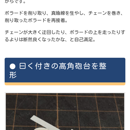
からです。
ボラードを削り取り、真鍮線を生やし、チェーンを巻き、
削り取ったボラードを再接着。
チェーンが大きく迂回したり、ボラードの上を走ったりす
るよりは断然良くなったかな、と自己満足。
曰く付きの高角砲台を整
形