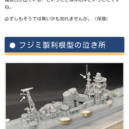
ね。
必ずしもそうでは無いかも知れませんが。（保険）
フジミ製利根型の泣き所