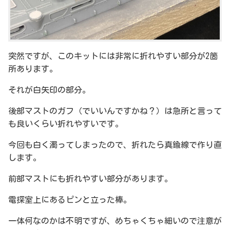
突然ですが、このキットには非常に折れやすい部分が2箇
所あります。
それが白矢印の部分。
後部マストのガフ（でいいんですかね？）は急所と言って
も良いくらい折れやすいです。
今回も白く濁ってしまったので、折れたら真鍮線で作り直
します。
前部マストにも折れやすい部分があります。
電探室上にあるピンと立った棒。
一体何なのかは不明ですが、めちゃくちゃ細いので注意が