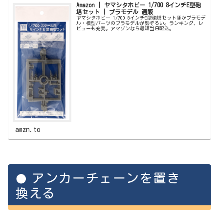
Amazon | ヤマシタホビー 1/700 8インチE型砲
塔セット | プラモデル 通販
ヤマシタホビー 1/700 8インチE型砲塔セットほかプラモデ
ル・模型パーツのプラモデルが勢ぞろい。ランキング、レ
ビューも充実。アマゾンなら最短当日配送。
amzn.to
アンカーチェーンを置き
換える