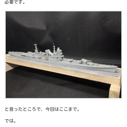
必要です。
と言ったところで、今回はここまで。
では。