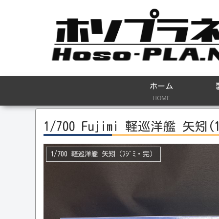
ホーム
HOME
1/700 Fujimi 軽巡洋艦 矢矧
1/700 軽巡洋艦 矢矧（ﾌｼﾞﾐ・完）