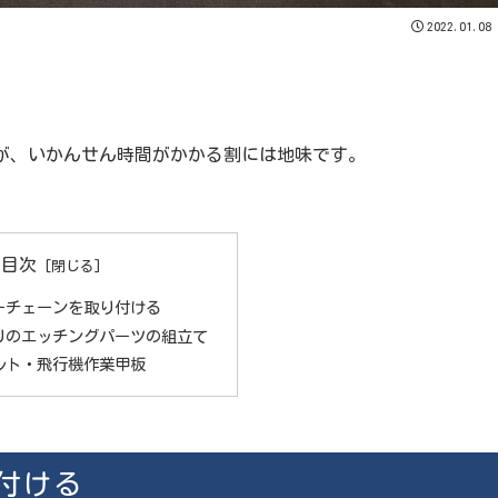
2022.01.08
が、いかんせん時間がかかる割には地味です。
。
目次
ーチェーンを取り付ける
りのエッチングパーツの組立て
ルト・飛行機作業甲板
付ける