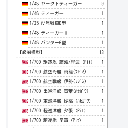
1/48 ヤークトティーガー
9
1/48 ティーガーⅠ
1
1/35 Ⅳ号戦車D型
1
1/48 ティーガーⅡ
1
1/48 パンターG型
1
【艦船模型】
13
1/700 駆逐艦 藤波/岸波（Pit）
1
1/700 航空母艦 飛龍(ﾌｼﾞﾐ)
1
1/700 航空戦艦 伊勢(ﾌｼﾞﾐ)
1
1/700 重巡洋艦 青葉(ﾊｾｶﾞﾜ)
1
1/700 重巡洋艦 妙高（ﾊｾｶﾞﾜ）
1
1/700 軽巡洋艦 夕張（Pit）
1
1/700 駆逐艦 早霜（Pit）
1