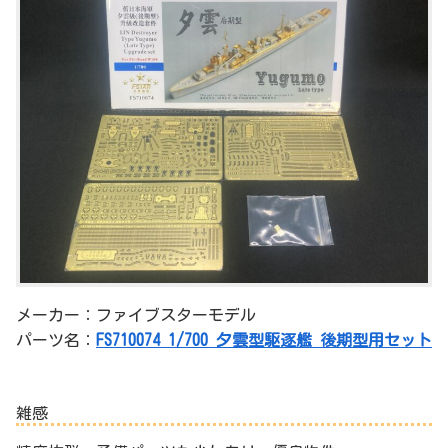
メーカー：ファイブスターモデル
パーツ名：
FS710074 1/700 夕雲型駆逐艦 後期型用セット
雑感