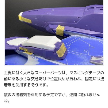
主翼に付く大きなスーパーパーツは、マスキングテープの
前にある小さな突起
だけ
で位置決めが行われ、固定には接
着剤を使用するそうです。
複数の接着剤を併用する予定ですが、迂闊に触れません
ね。