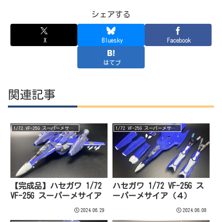
シェアする
X
Bluesky
Facebook
はてブ
関連記事
1/72 VF-25G スーパーメサイア
1/72 VF-25G スーパーメサイア
【完成品】ハセガワ 1/72
ハセガワ 1/72 VF-25G ス
VF-25G スーパーメサイア
ーパーメサイア（４）
2024.06.29
2024.06.08