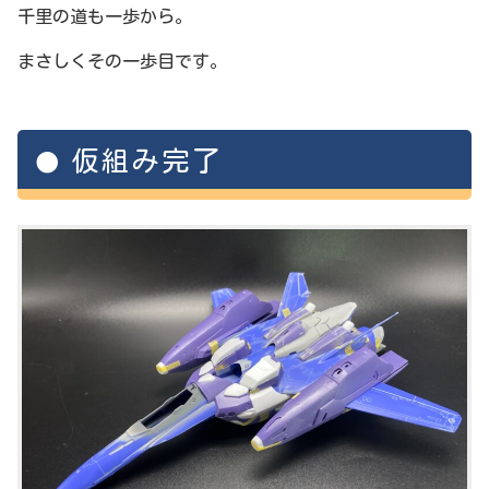
千里の道も一歩から。
まさしくその一歩目です。
仮組み完了