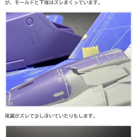
が、モールドと下端はズレまくっています。
尾翼がズレて少し浮いていたりもします。