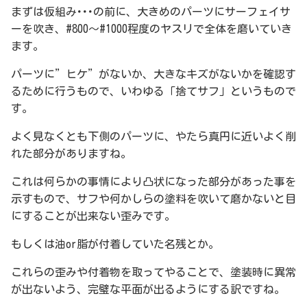
まずは仮組み･･･の前に、大きめのパーツにサーフェイサ
ーを吹き、#800～#1000程度のヤスリで全体を磨いていき
ます。
パーツに”ヒケ”がないか、大きなキズがないかを確認す
るために行うもので、いわゆる「捨てサフ」というもので
す。
よく見なくとも下側のパーツに、やたら真円に近いよく削
れた部分がありますね。
これは何らかの事情により凸状になった部分があった事を
示すもので、サフや何かしらの塗料を吹いて磨かないと目
にすることが出来ない歪みです。
もしくは油or脂が付着していた名残とか。
これらの歪みや付着物を取ってやることで、塗装時に異常
が出ないよう、完璧な平面が出るようにする訳ですね。