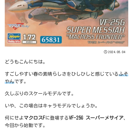
2024.05.04
どうもこんにちは。
すごしやすい春の素晴らしさをひしひしと感じている
ふそ
やん
です。
久しぶりのスケールモデルです。
いや、この場合はキャラモデルでしょうか。
何にせよ
マクロスF
に登場する
VF-25G スーパーメサイア
、
今回から始動です。