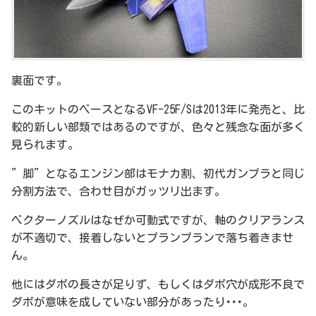
裏面です。
このキットのベースとなるVF-25F/Sは2013年に発売と、比
較的新しい部類ではあるのですが、色々と残念な面が多く
見られます。
”脚”となるエンジン部はモナカ割、初代ガンプラと同じ
分割方法で、合わせ目がガッツリ出ます。
ベクターノズルはなぜか可動式ですが、軸のクリアランス
が不適切で、接着しないとプランプランで落ち着きませ
ん。
他にはダボの長さが足りず、もしくはダボ穴が成形不良で
ダボが意味を成していない部分があったり･･･。