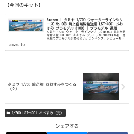
【今回のキット】
Amazon | タミヤ 1/700 ウォーターラインシリ
ーズ No.003 海上自衛隊輸送艦 LST-4001 おお
すみ プラモデル 31003 | プラモデル 通販
タミヤ 1/700 ウォーターラインシリーズ No.003 海上自衛
隊輸送艦 LST-4001 おおすみ プラモデル 31003ほか船・潜
水艦のプラモデルが勢ぞろい。ランキング、レビューも充
実。アマゾンなら最短当日配送。
amzn.to
タミヤ 1/700 輸送艦 おおすみをつくる
（２）
1/700 LST-4001 おおすみ（完）
シェアする