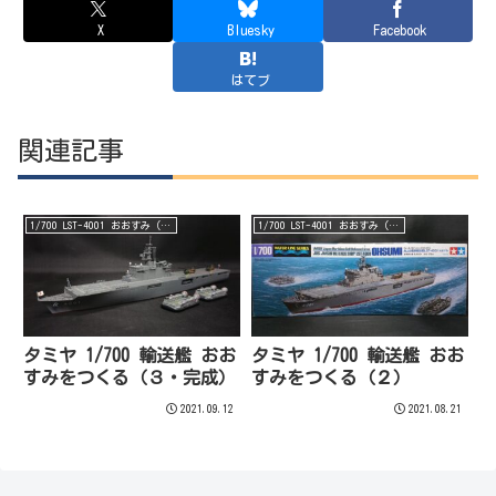
X
Bluesky
Facebook
はてブ
関連記事
1/700 LST-4001 おおすみ（完）
1/700 LST-4001 おおすみ（完）
タミヤ 1/700 輸送艦 おお
タミヤ 1/700 輸送艦 おお
すみをつくる（３・完成）
すみをつくる（２）
2021.09.12
2021.08.21