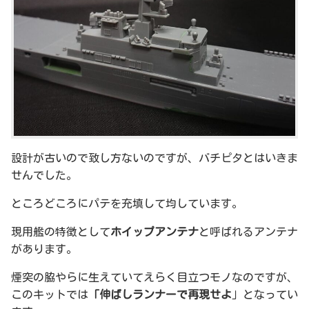
設計が古いので致し方ないのですが、バチピタとはいきま
せんでした。
ところどころにパテを充填して均しています。
現用艦の特徴として
ホイップアンテナ
と呼ばれるアンテナ
があります。
煙突の脇やらに生えていてえらく目立つモノなのですが、
このキットでは
「伸ばしランナーで再現せよ
」となってい