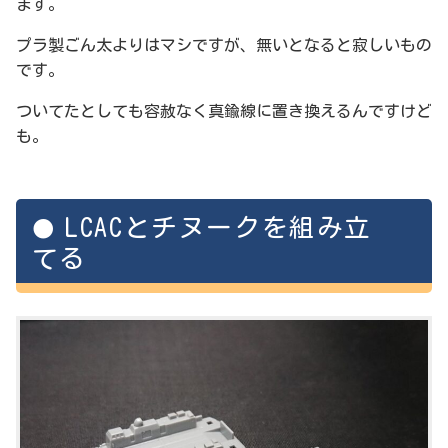
ます。
プラ製ごん太よりはマシですが、無いとなると寂しいもの
です。
ついてたとしても容赦なく真鍮線に置き換えるんですけど
も。
LCACとチヌークを組み立
てる