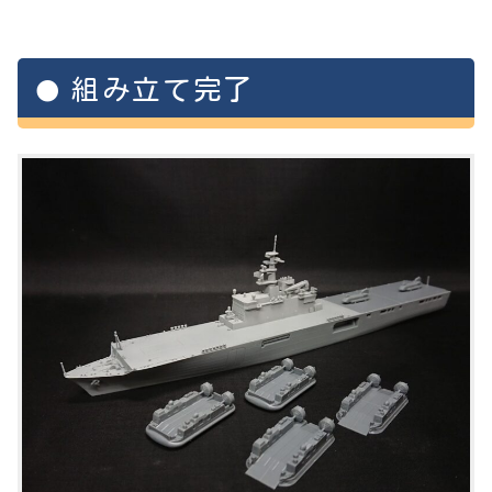
組み立て完了