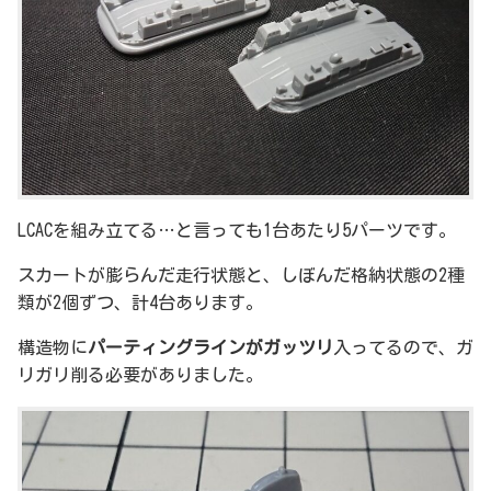
LCACを組み立てる…と言っても1台あたり5パーツです。
スカートが膨らんだ走行状態と、しぼんだ格納状態の2種
類が2個ずつ、計4台あります。
構造物に
パーティングラインがガッツリ
入ってるので、ガ
リガリ削る必要がありました。