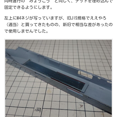
同時進行の”みょうこう”と同じく、ナットを埋め込んで
固定できるようにします。
左上にM4ネジが写っていますが、旧JIS規格でええやろ
（適当）と買ってきたものの、新旧で相当な差があったの
で使用しませんでした。