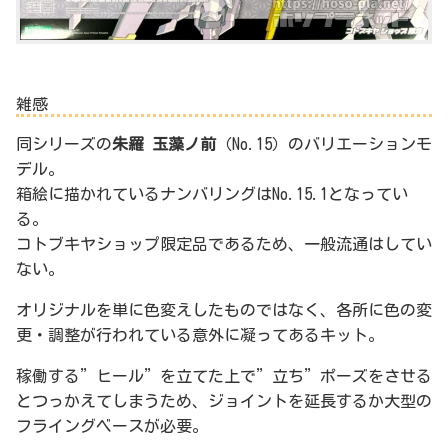
雑感
同シリーズの
朱羅 玉藻ノ前
（No.15）のバリエーションモ
デル。
箱絵に描かれているナンバリングはNo.15.1となってい
る。
コトブキヤショップ限定品であるため、一般流通はしてい
ない。
オリジナルを単に色変えしたものではなく、各所に色の変
更・調整が行われている意外に凝ってあるキット。
稼働する”ヒール”を立てた上で”立ち”ポーズをさせる
とつっかえてしまうため、ジョイントを延長するか大型の
フライングベースが必要。