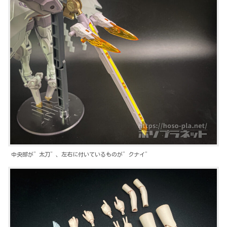
中央部が”太刀”、左右に付いているものが”クナイ”