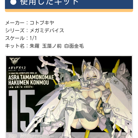
使用したキット
メーカー：コトブキヤ
シリーズ：メガミデバイス
スケール：1/1
キット名：朱羅 玉藻ノ前 白面金毛