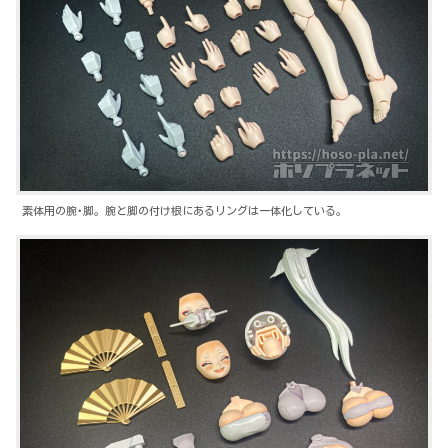
素体用の腕･脚。腕と脚の付け根にあるリングは一体化している。