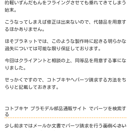
的軽いずんだもんをフライングさせても垂れてきてしまう
始末。
こうなってしまえば修正は出来ないので、代替品を用意す
るほかありません。
ほそプラネットでは、このような製作時に起きる明らかな
過失については可能な限り保証しております。
今回はクライアントと相談の上、同等品を用意する事にな
りました。
せっかくですので、コトブキヤへパーツ請求する方法をち
らりと記載しておきます。
コトブキヤ プラモデル部品通販サイト でパーツを検索す
る
少し前まではメールか文書でパーツ請求を行う
面倒くさい