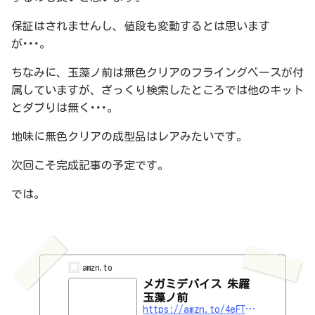
保証はされませんし、値段も変動するとは思います
が･･･。
ちなみに、玉藻ノ前は無色クリアのフライングベースが付
属していますが、ざっくり検索したところでは他のキット
とダブりは無く･･･。
地味に無色クリアの成型品はレアみたいです。
次回こそ完成記事の予定です。
では。
amzn.to
メガミデバイス 朱羅
玉藻ノ前
https://amzn.to/4eFTbhk