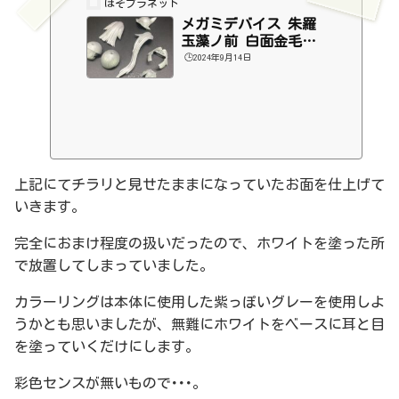
ほそプラネット
メガミデバイス 朱羅
玉藻ノ前 白面金毛
（４）
🕒️2024年9月14日
上記にてチラリと見せたままになっていたお面を仕上げて
いきます。
完全におまけ程度の扱いだったので、ホワイトを塗った所
で放置してしまっていました。
カラーリングは本体に使用した紫っぽいグレーを使用しよ
うかとも思いましたが、無難にホワイトをベースに耳と目
を塗っていくだけにします。
彩色センスが無いもので･･･。