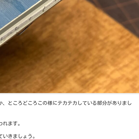
か、ところどころこの様にテカテカしている部分がありまし
われます。
ていきましょう。