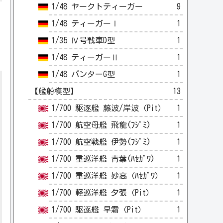
1/48 ヤークトティーガー
9
1/48 ティーガーⅠ
1
1/35 Ⅳ号戦車D型
1
1/48 ティーガーⅡ
1
1/48 パンターG型
1
【艦船模型】
13
1/700 駆逐艦 藤波/岸波（Pit）
1
1/700 航空母艦 飛龍(ﾌｼﾞﾐ)
1
1/700 航空戦艦 伊勢(ﾌｼﾞﾐ)
1
1/700 重巡洋艦 青葉(ﾊｾｶﾞﾜ)
1
1/700 重巡洋艦 妙高（ﾊｾｶﾞﾜ）
1
1/700 軽巡洋艦 夕張（Pit）
1
1/700 駆逐艦 早霜（Pit）
1